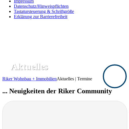
Impressum
Datenschutz/Hinweispflichten
Tastatursteuerung & Schriftgröße
Erklärung zur Barrierefreiheit
Aktuelles
Riker Wohnbau + Immobilien
Aktuelles | Termine
... Neuigkeiten der Riker Community