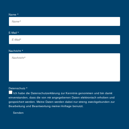
Name
*
E-Mail
*
Nachricht
*
Datenschutz
*
Ich habe die
Datenschutzerklärung
zur Kenntnis genommen und bin damit
einverstanden, dass die von mir angegebenen Daten elektronisch erhoben und
gespeichert werden. Meine Daten werden dabei nur streng zweckgebunden zur
Bearbeitung und Beantwortung meiner Anfrage benutzt.
Senden