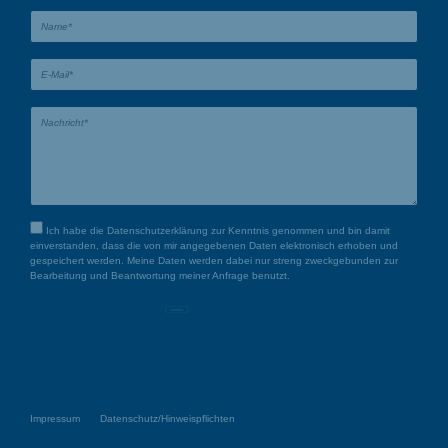
für Sie da und freuen uns auf Sie.
Ich habe die
Datenschutzerklärung
zur Kenntnis genommen und bin damit
einverstanden, dass die von mir angegebenen Daten elektronisch erhoben und
gespeichert werden. Meine Daten werden dabei nur streng zweckgebunden zur
Bearbeitung und Beantwortung meiner Anfrage benutzt.
SENDEN
Impressum
Datenschutz/Hinweispflichten