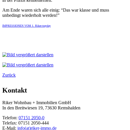
in der Praxis kennenlernen.
Am Ende waren sich alle einig: “Das war klasse und muss
unbedingt wiederholt werden!”
IMPRESSIONEN VOM 1. Riker-trayday
Zurück
Kontakt
Riker Wohnbau + Immobilien GmbH
In den Breitwiesen 19, 73630 Remshalden
Telefon:
07151 2050-0
Telefax:
07151 2050-444
E-Mail:
info(at)riker-immo.de