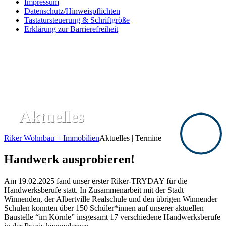
Impressum
Datenschutz/Hinweispflichten
Tastatursteuerung & Schriftgröße
Erklärung zur Barrierefreiheit
Aktuelles
Riker Wohnbau + Immobilien
Aktuelles | Termine
Handwerk ausprobieren!
Am 19.02.2025 fand unser erster Riker-TRYDAY für die
Handwerksberufe statt. In Zusammenarbeit mit der Stadt
Winnenden, der Albertville Realschule und den übrigen Winnender
Schulen konnten über 150 Schüler*innen auf unserer aktuellen
Baustelle “im Körnle” insgesamt 17 verschiedene Handwerksberufe