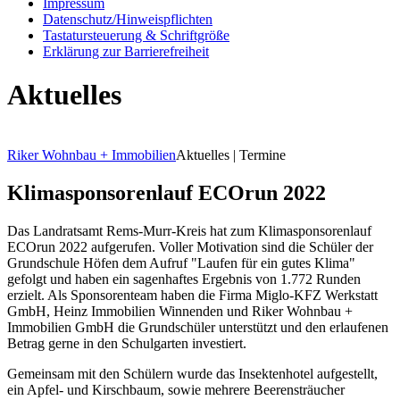
Impressum
Datenschutz/Hinweispflichten
Tastatursteuerung & Schriftgröße
Erklärung zur Barrierefreiheit
Aktuelles
Riker Wohnbau + Immobilien
Aktuelles | Termine
Klimasponsorenlauf ECOrun 2022
Das Landratsamt Rems-Murr-Kreis hat zum Klimasponsorenlauf
ECOrun 2022 aufgerufen. Voller Motivation sind die Schüler der
Grundschule Höfen dem Aufruf "Laufen für ein gutes Klima"
gefolgt und haben ein sagenhaftes Ergebnis von 1.772 Runden
erzielt. Als Sponsorenteam haben die Firma Miglo-KFZ Werkstatt
GmbH, Heinz Immobilien Winnenden und Riker Wohnbau +
Immobilien GmbH die Grundschüler unterstützt und den erlaufenen
Betrag gerne in den Schulgarten investiert.
Gemeinsam mit den Schülern wurde das Insektenhotel aufgestellt,
ein Apfel- und Kirschbaum, sowie mehrere Beerensträucher