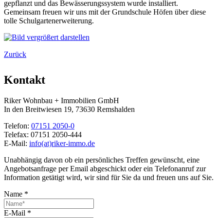
gepflanzt und das Bewässerungssystem wurde installiert.
Gemeinsam freuen wir uns mit der Grundschule Höfen über diese
tolle Schulgartenerweiterung.
Zurück
Kontakt
Riker Wohnbau + Immobilien GmbH
In den Breitwiesen 19, 73630 Remshalden
Telefon:
07151 2050-0
Telefax:
07151 2050-444
E-Mail:
info(at)riker-immo.de
Unabhängig davon ob ein persönliches Treffen gewünscht, eine
Angebotsanfrage per Email abgeschickt oder ein Telefonanruf zur
Information getätigt wird, wir sind für Sie da und freuen uns auf Sie.
Name
*
E-Mail
*