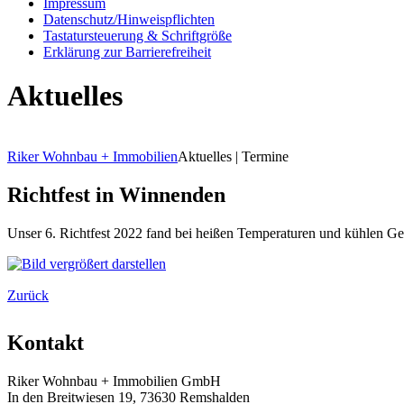
Impressum
Datenschutz/Hinweispflichten
Tastatursteuerung & Schriftgröße
Erklärung zur Barrierefreiheit
Aktuelles
Riker Wohnbau + Immobilien
Aktuelles | Termine
Richtfest in Winnenden
Unser 6. Richtfest 2022 fand bei heißen Temperaturen und kühlen Ge
Zurück
Kontakt
Riker Wohnbau + Immobilien GmbH
In den Breitwiesen 19, 73630 Remshalden