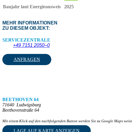
Baujahr laut Energieausweis
2025
MEHR INFORMATIONEN
ZU DIESEM OBJEKT:
SERVICEZENTRALE
+49 7151 2050–0
ANFRAGEN
BEETHOVEN 64
71640
Ludwigsburg
Beethovenstraße 64
Mit einem Klick auf den nachfolgenden Button werden Sie zu Google Maps weiter
LAGE AUF KARTE ANZEIGEN