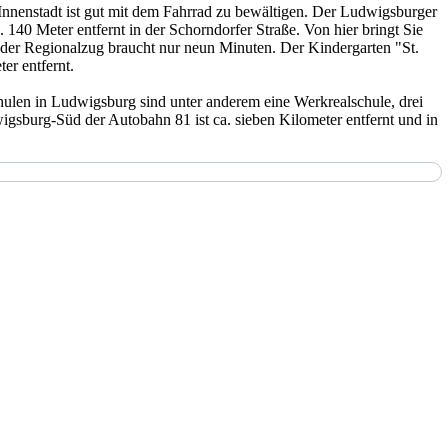
Innenstadt ist gut mit dem Fahrrad zu bewältigen. Der Ludwigsburger
 140 Meter entfernt in der Schorndorfer Straße. Von hier bringt Sie
der Regionalzug braucht nur neun Minuten. Der Kindergarten "St.
er entfernt.
chulen in Ludwigsburg sind unter anderem eine Werkrealschule, drei
igsburg-Süd der Autobahn 81 ist ca. sieben Kilometer entfernt und in