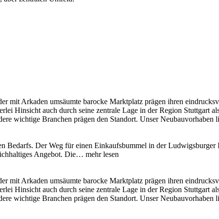
er mit Arkaden umsäumte barocke Marktplatz prägen ihren eindrucksvoll
erlei Hinsicht auch durch seine zentrale Lage in der Region Stuttgart als
andere wichtige Branchen prägen den Standort. Unser Neubauvorhaben li
chen Bedarfs. Der Weg für einen Einkaufsbummel in der Ludwigsburger 
eichhaltiges Angebot. Die…
mehr lesen
er mit Arkaden umsäumte barocke Marktplatz prägen ihren eindrucksvoll
erlei Hinsicht auch durch seine zentrale Lage in der Region Stuttgart als
andere wichtige Branchen prägen den Standort. Unser Neubauvorhaben li