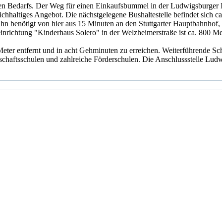
chen Bedarfs. Der Weg für einen Einkaufsbummel in der Ludwigsburger 
hhaltiges Angebot. Die nächstgelegene Bushaltestelle befindet sich ca.
n benötigt von hier aus 15 Minuten an den Stuttgarter Hauptbahnhof, 
einrichtung "Kinderhaus Solero" in der Welzheimerstraße ist ca. 800 Met
 Meter entfernt und in acht Gehminuten zu erreichen. Weiterführende S
chaftsschulen und zahlreiche Förderschulen. Die Anschlussstelle Ludw