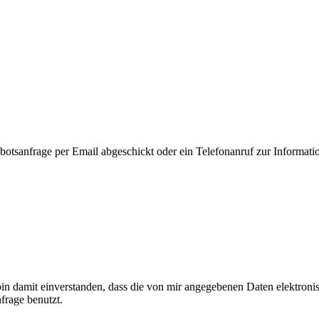
sanfrage per Email abgeschickt oder ein Telefonanruf zur Information g
 damit einverstanden, dass die von mir angegebenen Daten elektroni
rage benutzt.