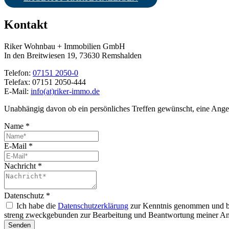
Kontakt
Riker Wohnbau + Immobilien GmbH
In den Breitwiesen 19, 73630 Remshalden
Telefon:
07151 2050-0
Telefax:
07151 2050-444
E-Mail:
info(at)riker-immo.de
Unabhängig davon ob ein persönliches Treffen gewünscht, eine Angebot
Name
*
E-Mail
*
Nachricht
*
Datenschutz
*
Ich habe die
Datenschutzerklärung
zur Kenntnis genommen und bin
streng zweckgebunden zur Bearbeitung und Beantwortung meiner Anf
Senden