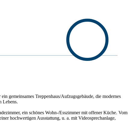
ber ein gemeinsames Treppenhaus/Aufzugsgebäude, die modernes
n Lebens.
-Badezimmer, ein schönes Wohn-/Esszimmer mit offener Küche. Vom
iner hochwertigen Ausstattung, u. a. mit Videosprechanlage,