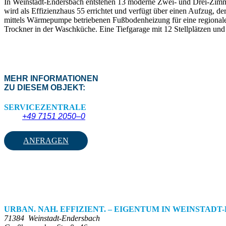
In Weinstadt-Endersbach entstehen 13 moderne Zwei- und Drei-Zim
wird als Effizienzhaus 55 errichtet und verfügt über einen Aufzug, d
mittels Wärmepumpe betriebenen Fußbodenheizung für eine regionale
Trockner in der Waschküche. Eine Tiefgarage mit 12 Stellplätzen und
MEHR INFORMATIONEN
ZU DIESEM OBJEKT:
SERVICEZENTRALE
+49 7151 2050–0
ANFRAGEN
URBAN. NAH. EFFIZIENT. – EIGENTUM IN WEINSTAD
71384
Weinstadt-Endersbach