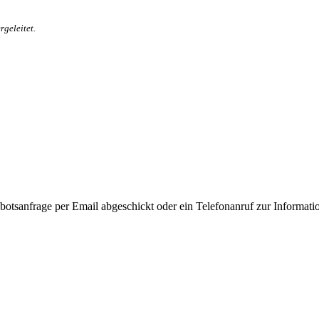
geleitet.
sanfrage per Email abgeschickt oder ein Telefonanruf zur Information g