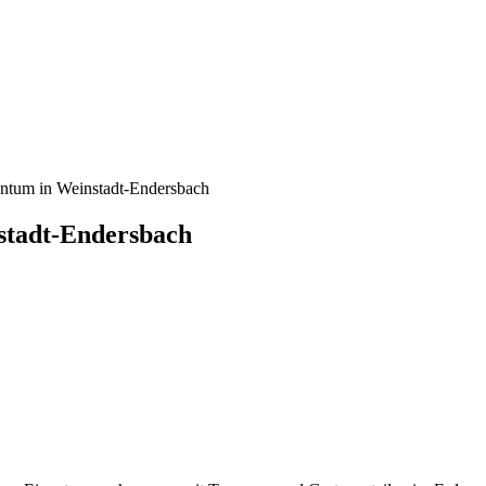
gentum in Weinstadt-Endersbach
nstadt-Endersbach