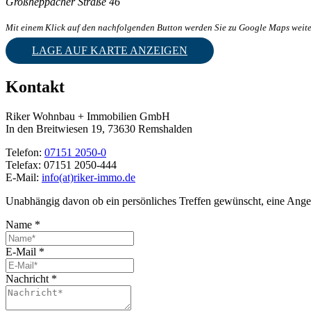
Großheppacher Straße 46
Mit einem Klick auf den nachfolgenden Button werden Sie zu Google Maps weiter
LAGE AUF KARTE ANZEIGEN
Kontakt
Riker Wohnbau + Immobilien GmbH
In den Breitwiesen 19, 73630 Remshalden
Telefon:
07151 2050-0
Telefax:
07151 2050-444
E-Mail:
info(at)riker-immo.de
Unabhängig davon ob ein persönliches Treffen gewünscht, eine Angebot
Name
*
E-Mail
*
Nachricht
*