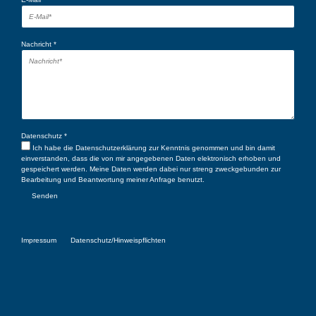
Nachricht
*
Datenschutz
*
Ich habe die
Datenschutzerklärung
zur Kenntnis genommen und bin damit
einverstanden, dass die von mir angegebenen Daten elektronisch erhoben und
gespeichert werden. Meine Daten werden dabei nur streng zweckgebunden zur
Bearbeitung und Beantwortung meiner Anfrage benutzt.
Senden
Impressum
Datenschutz/Hinweispflichten