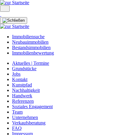
Immobiliensuche
Neubauimmobilien
Bestandsimmobilien
Immobilienbewertung
Aktuelles | Termine
Grundstücke
Jobs
Kontakt
Kunstpfad
Nachhaltigkeit
Handwerk
Referenzen
Soziales Engagement
Team
Unternehmen
Verkaufsberatung
FAQ
Impressum