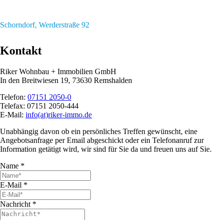
Schorndorf, Werderstraße 92
Kontakt
Riker Wohnbau + Immobilien GmbH
In den Breitwiesen 19, 73630 Remshalden
Telefon:
07151 2050-0
Telefax:
07151 2050-444
E-Mail:
info(at)riker-immo.de
Unabhängig davon ob ein persönliches Treffen gewünscht, eine
Angebotsanfrage per Email abgeschickt oder ein Telefonanruf zur
Information getätigt wird, wir sind für Sie da und freuen uns auf Sie.
Name
*
E-Mail
*
Nachricht
*