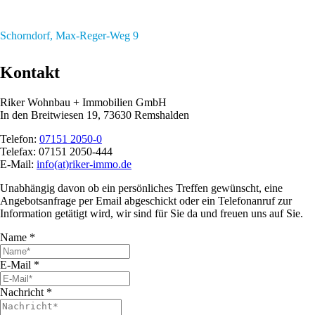
Schorndorf, Max-Reger-Weg 9
Kontakt
Riker Wohnbau + Immobilien GmbH
In den Breitwiesen 19, 73630 Remshalden
Telefon:
07151 2050-0
Telefax:
07151 2050-444
E-Mail:
info(at)riker-immo.de
Unabhängig davon ob ein persönliches Treffen gewünscht, eine
Angebotsanfrage per Email abgeschickt oder ein Telefonanruf zur
Information getätigt wird, wir sind für Sie da und freuen uns auf Sie.
Name
*
E-Mail
*
Nachricht
*