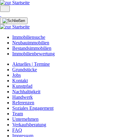
Immobiliensuche
Neubauimmobilien
Bestandsimmobilien
Immobilienbewertung
Aktuelles | Termine
Grundstücke
Jobs
Kontakt
Kunstpfad
Nachhaltigkeit
Handwerk
Referenzen
Soziales Engagement
Team
Unternehmen
Verkaufsberatung
FAQ
Impressum