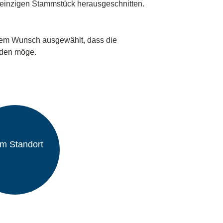
 einzigen Stammstück herausgeschnitten.
dem Wunsch ausgewählt, dass die
inden möge.
m Standort