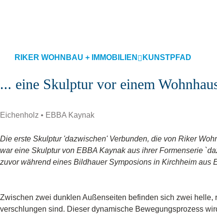
RIKER WOHNBAU + IMMOBILIEN
KUNSTPFAD
... eine Skulptur vor einem Wohnhau
Eichenholz • EBBA Kaynak
t
Die erste Skulptur 'dazwischen' Verbunden, die von Riker Woh
war eine Skulptur von EBBA Kaynak aus ihrer Formenserie `dazw
zuvor während eines Bildhauer Symposions in Kirchheim aus 
Zwischen zwei dunklen Außenseiten befinden sich zwei helle, 
verschlungen sind. Dieser dynamische Bewegungsprozess wird 