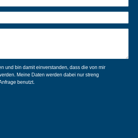
 und bin damit einverstanden, dass die von mir
erden. Meine Daten werden dabei nur streng
nfrage benutzt.