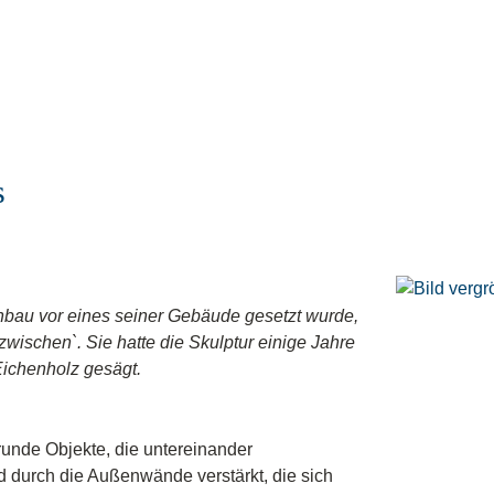
s
nbau vor eines seiner Gebäude gesetzt wurde,
ischen`. Sie hatte die Skulptur einige Jahre
Eichenholz gesägt.
runde Objekte, die untereinander
durch die Außenwände verstärkt, die sich