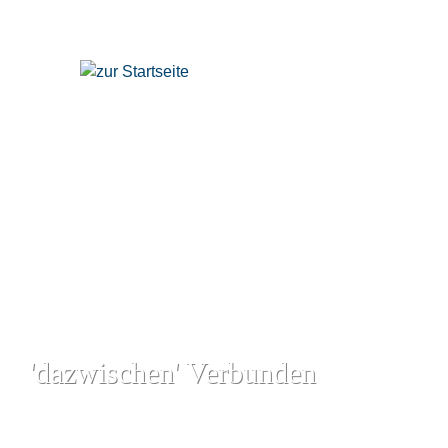
'dazwischen' Verbunden