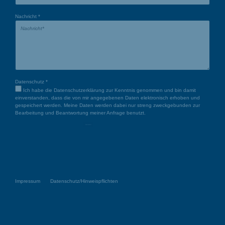
Nachricht
*
Datenschutz
*
Ich habe die
Datenschutzerklärung
zur Kenntnis genommen und bin damit
einverstanden, dass die von mir angegebenen Daten elektronisch erhoben und
gespeichert werden. Meine Daten werden dabei nur streng zweckgebunden zur
Bearbeitung und Beantwortung meiner Anfrage benutzt.
Senden
Impressum
Datenschutz/Hinweispflichten