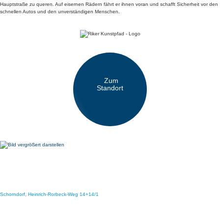
Hauptstraße zu queren. Auf eisernen Rädern fährt er ihnen voran und schafft Sicherheit vor den
schnellen Autos und den unverständigen Menschen.
Zum
Standort
Schorndorf, Heinrich-Rorbeck-Weg 14+14/1