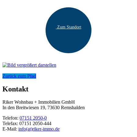
Zum Standort
Zurück zum Pfad
Kontakt
Riker Wohnbau + Immobilien GmbH
In den Breitwiesen 19, 73630 Remshalden
Telefon:
07151 2050-0
Telefax:
07151 2050-444
E-Mail:
info(at)riker-immo.de