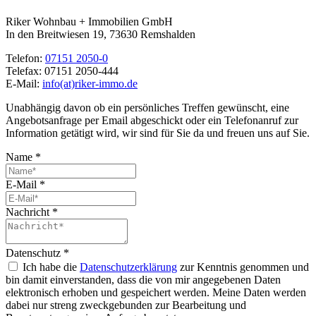
Riker Wohnbau + Immobilien GmbH
In den Breitwiesen 19, 73630 Remshalden
Telefon:
07151 2050-0
Telefax:
07151 2050-444
E-Mail:
info(at)riker-immo.de
Unabhängig davon ob ein persönliches Treffen gewünscht, eine
Angebotsanfrage per Email abgeschickt oder ein Telefonanruf zur
Information getätigt wird, wir sind für Sie da und freuen uns auf Sie.
Name
*
E-Mail
*
Nachricht
*
Datenschutz
*
Ich habe die
Datenschutzerklärung
zur Kenntnis genommen und
bin damit einverstanden, dass die von mir angegebenen Daten
elektronisch erhoben und gespeichert werden. Meine Daten werden
dabei nur streng zweckgebunden zur Bearbeitung und