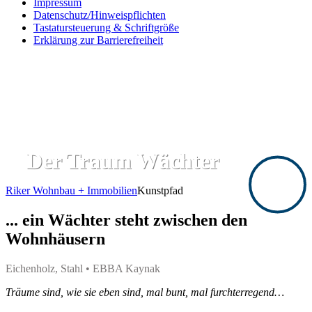
Impressum
Datenschutz/Hinweispflichten
Tastatursteuerung & Schriftgröße
Erklärung zur Barrierefreiheit
Der Traum Wächter
Riker Wohnbau + Immobilien
Kunstpfad
... ein Wächter steht zwischen den
Wohnhäusern
Eichenholz, Stahl • EBBA Kaynak
Träume sind, wie sie eben sind, mal bunt, mal furchterregend…